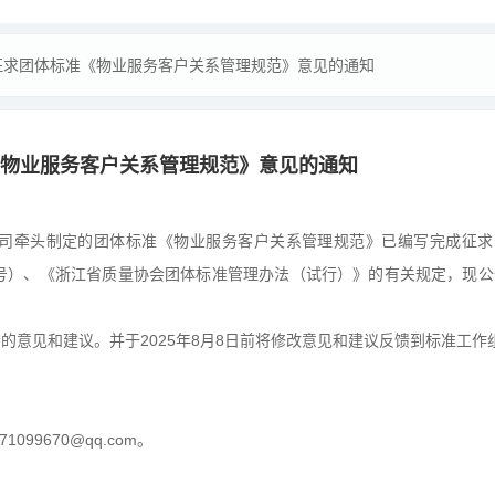
征求团体标准《物业服务客户关系管理规范》意见的通知
物业服务客户关系管理规范》意见的通知
牵头制定的团体标准《物业服务客户关系管理规范》已编写完成征求
1 号）、《浙江省质量协会团体标准管理办法（试行）》的有关规定，现公
见和建议。并于2025年8月8日前将修改意见和建议反馈到标准工作
99670@qq.com。