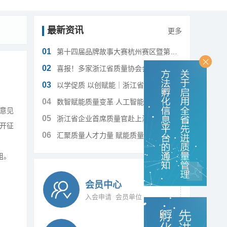
最新资讯
更多
01
第十四届品牌故事大赛杭州赛区暨第十一届浙江省品牌故事大赛圆满落幕
02
喜报！多家浙江省质量协会会员单位斩获省政府质量奖、创新奖两项重磅荣誉！
03
以学促质 以创赋能｜浙江省质量管理成果（QC小组成果）提升交流培训圆满收官
04
数智赋能质量变革 人工智能赋能质量提升专题培训及行业参观交流活动顺利举办
意见
05
浙江省企业首席质量官赴上海开展交流学习活动圆满举行
开征
06
汇聚质量人才力量 赋能质量强省建设——浙江首席质量官培训师资人才研修班在中国计量大学开班
组。
会员中心
入会申请
会员单位