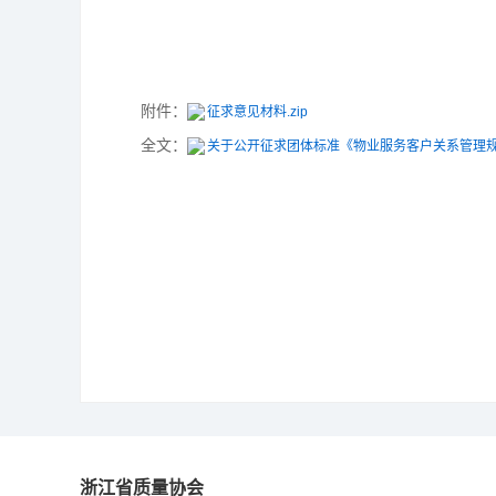
附件：
征求意见材料.zip
全文：
关于公开征求团体标准《物业服务客户关系管理规范
浙江省质量协会