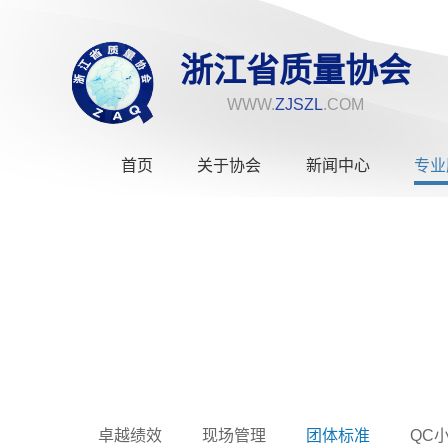
浙江省质量协会
WWW.
ZJSZL
.COM
首页
关于协会
新闻中心
专业
卓越绩效
现场管理
团体标准
QC