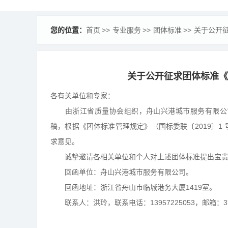
您的位置：
首页
专业服务
团体标准
关于公开
关于公开征求团体标准《
各有关单位和专家：
由浙江省质量协会组织，舟山兴港城市服务有限公司
稿，根据《团体标准管理规定》（国标委联〔2019〕
求意见。
诚挚邀请各相关单位和个人对上述团体标准提出宝贵的意
回函单位：舟山兴港城市服务有限公司。
回函地址：浙江省舟山市临城港务大厦1419室。
联系人：洪玲，联系电话：13957225053，邮箱：3710